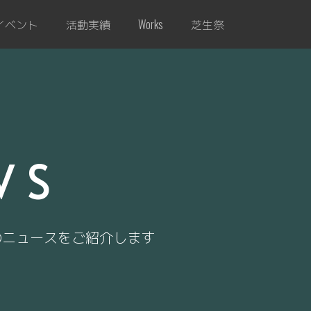
イベント
活動実績
芝生祭
Works
WS
のニュースをご紹介します