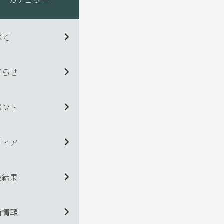
べて
知らせ
ベント
ディア
会結果
新情報