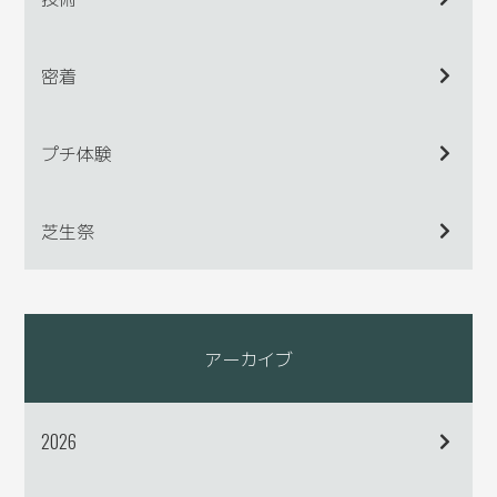
密着
プチ体験
芝生祭
アーカイブ
2026