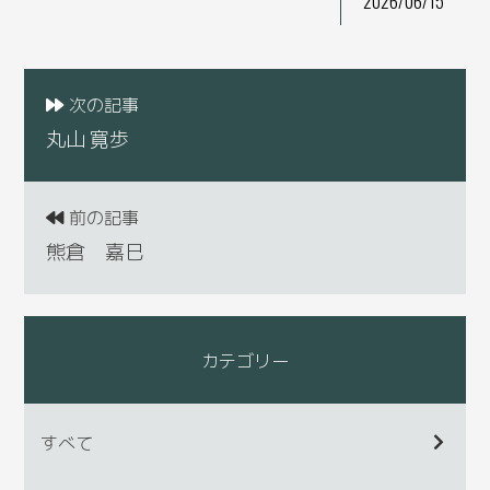
2026/06/15
次の記事
丸山 寛歩
前の記事
熊倉 嘉巳
カテゴリー
すべて