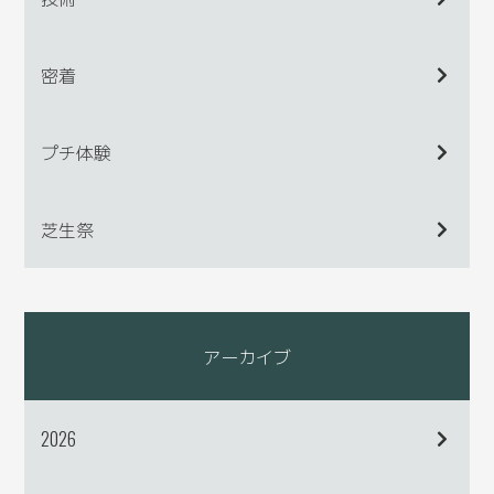
密着
プチ体験
芝生祭
アーカイブ
2026