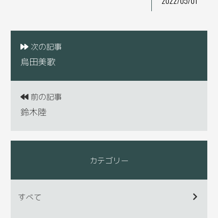
2022/05/01
次の記事
烏田美歌
前の記事
鈴木陸
カテゴリー
すべて