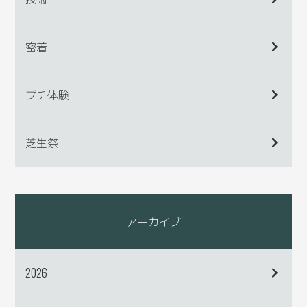
密着
プチ体験
芝生祭
アーカイブ
2026