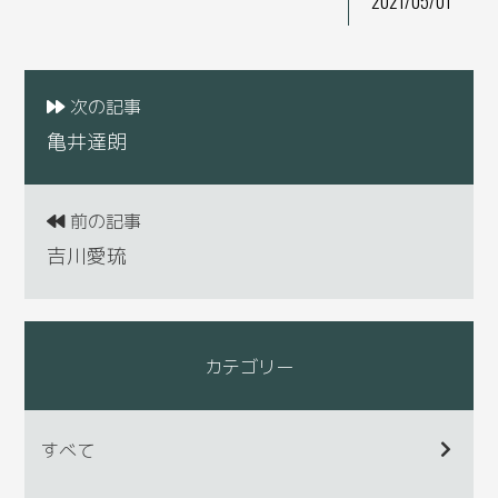
2021/05/01
次の記事
亀井達朗
前の記事
吉川愛琉
カテゴリー
すべて