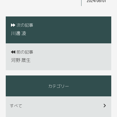
2024/06/01
次の記事
川邊 凌
前の記事
河野 晟生
カテゴリー
すべて