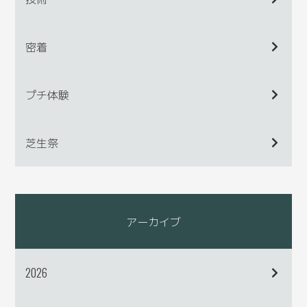
密着
プチ体験
芝生祭
アーカイブ
2026