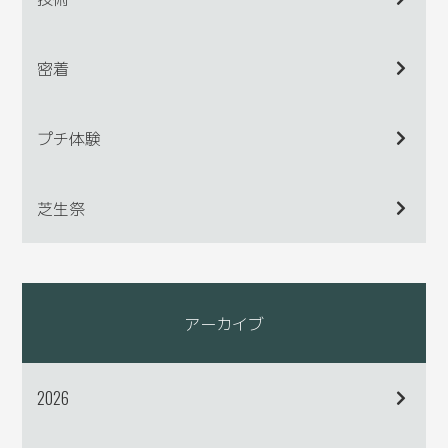
密着
プチ体験
芝生祭
アーカイブ
2026