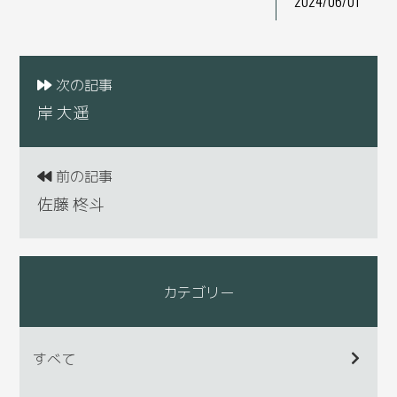
2024/06/01
次の記事
岸 大遥
前の記事
佐藤 柊斗
カテゴリー
すべて