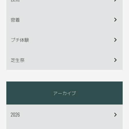
密着
プチ体験
芝生祭
アーカイブ
2026