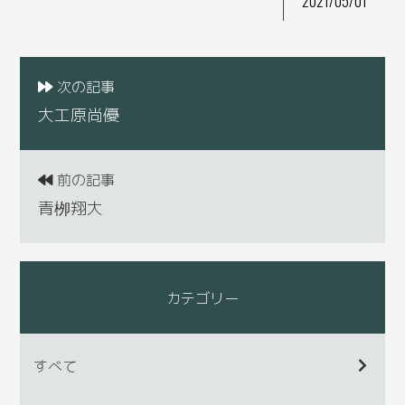
2021/05/01
次の記事
大工原尚優
前の記事
青栁翔大
カテゴリー
すべて