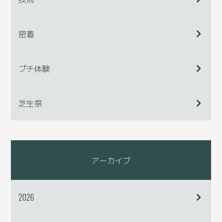
密着
プチ体験
芝生祭
アーカイブ
2026