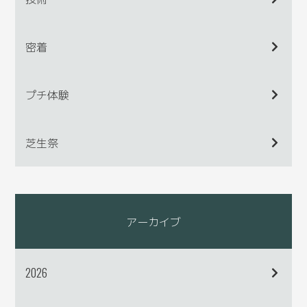
密着
プチ体験
芝生祭
アーカイブ
2026