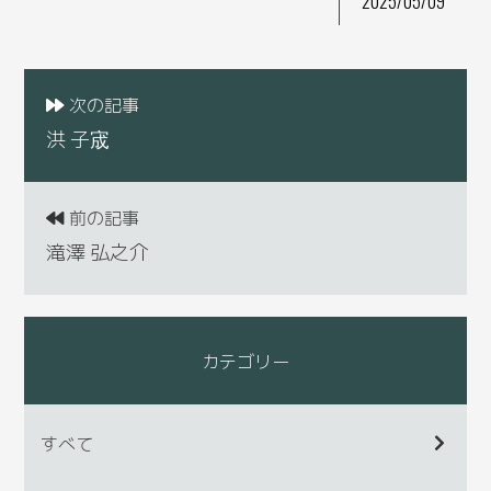
2025/05/09
次の記事
洪 子宬
前の記事
滝澤 弘之介
カテゴリー
すべて