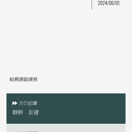
2024/06/01
総務課副課長
次の記事
静野 友建