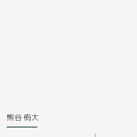
熊谷 侑大