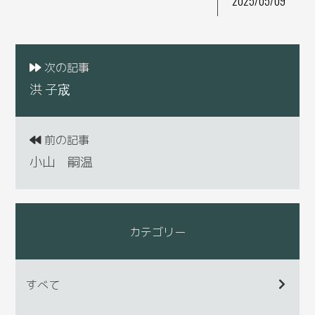
2025/05/09
次の記事
洪 子宬
前の記事
小山 嗣温
カテゴリー
すべて