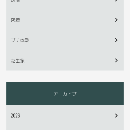
密着
プチ体験
芝生祭
アーカイブ
2026