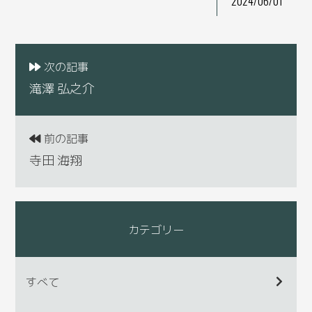
2024/06/01
次の記事
滝澤 弘之介
前の記事
寺田 海翔
カテゴリー
すべて