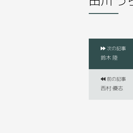
次の記事
鈴木 陸
前の記事
西村 優志