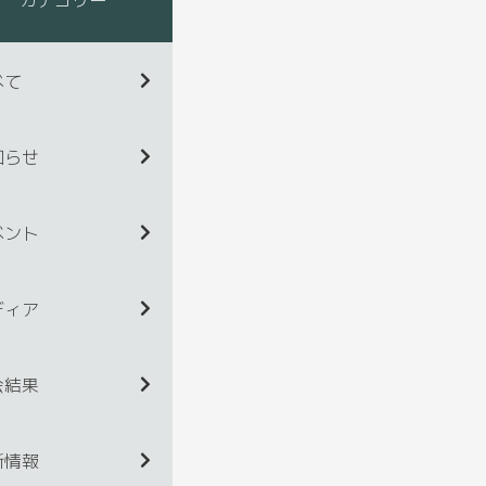
べて
知らせ
ベント
ディア
会結果
新情報