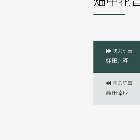
次の記事
棚田久翔
前の記事
藤田倖成