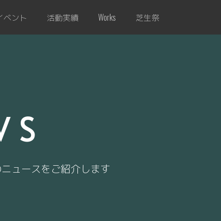
イベント
活動実績
芝生祭
Works
WS
のニュースをご紹介します