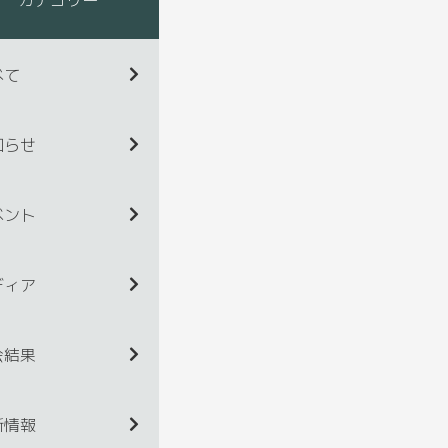
べて
知らせ
ベント
ディア
会結果
新情報