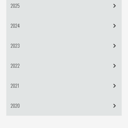
2025
2024
2023
2022
2021
2020