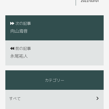
2022/05/01
次の記事
向山海音
前の記事
永尾祐人
カテゴリー
すべて