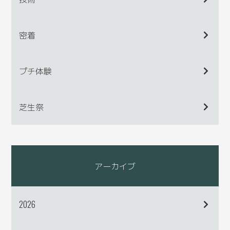
密着
プチ体験
芝生祭
アーカイブ
2026