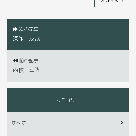
2026/06/15
次の記事
深作 友哉
前の記事
西牧 幸隆
カテゴリー
すべて