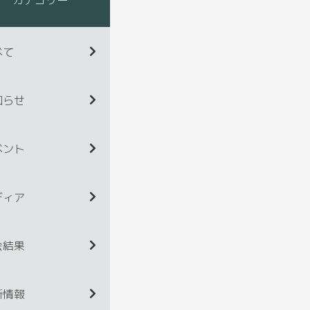
べて
知らせ
ベント
ディア
会結果
新情報