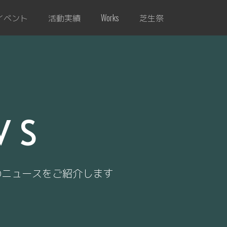
イベント
活動実績
芝生祭
Works
WS
のニュースをご紹介します