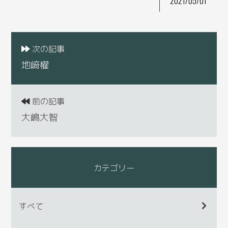
2021/05/01
次の記事
地﨑櫂
前の記事
大嶋大智
カテゴリー
すべて