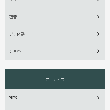
密着
プチ体験
芝生祭
アーカイブ
2026