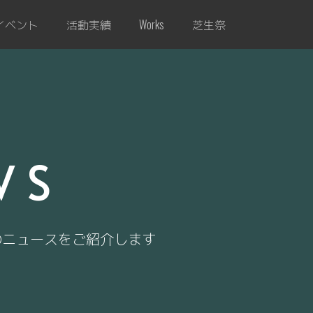
イベント
活動実績
芝生祭
Works
WS
のニュースをご紹介します