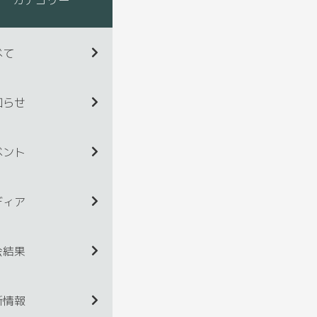
べて
知らせ
ベント
ディア
会結果
新情報