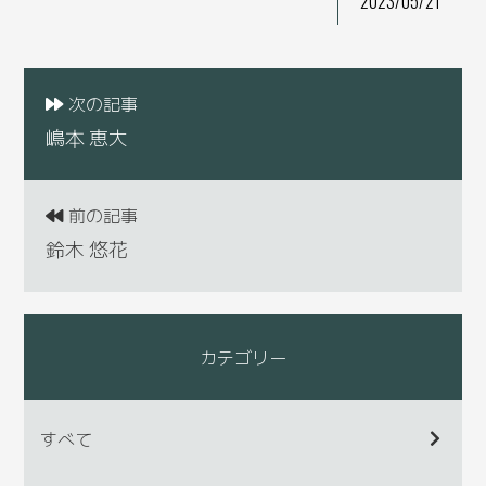
2023/05/21
次の記事
嶋本 恵大
前の記事
鈴木 悠花
カテゴリー
すべて