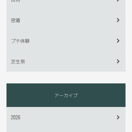
密着
プチ体験
芝生祭
アーカイブ
2026