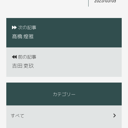
2025/05/09
次の記事
髙橋 煌雅
前の記事
吉田 吏玖
カテゴリー
すべて