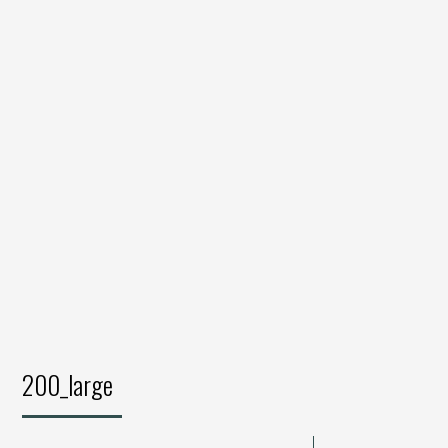
200_large