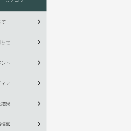
べて
知らせ
ベント
ディア
会結果
新情報