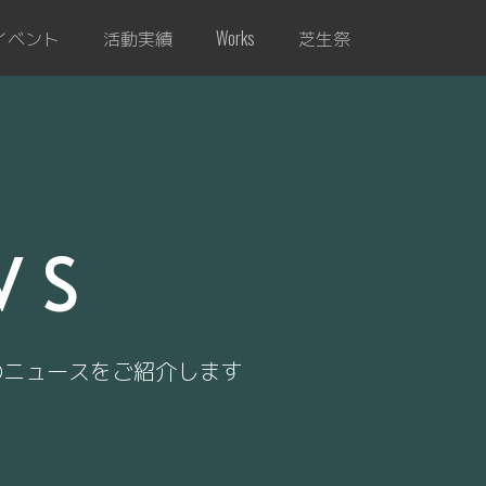
イベント
活動実績
芝生祭
Works
WS
のニュースをご紹介します