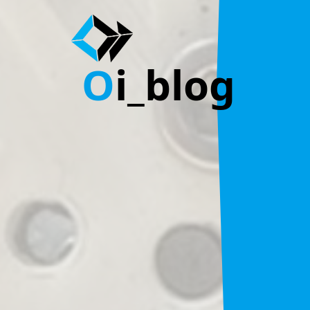
O
i_blog