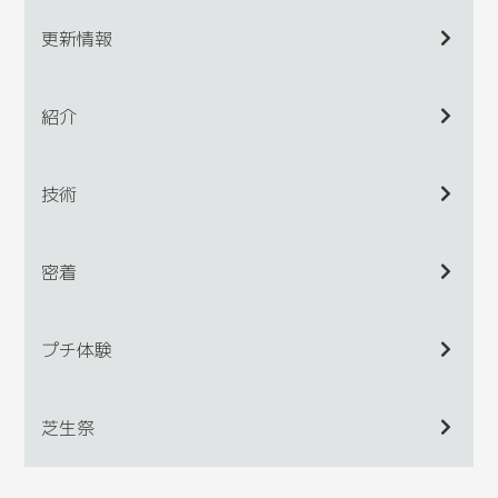
更新情報
紹介
技術
密着
プチ体験
芝生祭