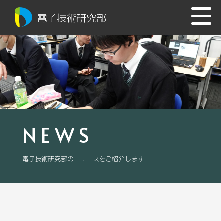
電子技術研究部
NEWS
電子技術研究部のニュースをご紹介します