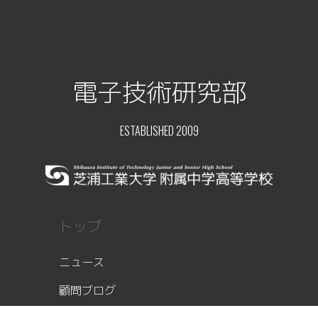
電子技術研究部
ESTABLISHED 2009
トップ
ニュース
顧問ブログ
部員レポート