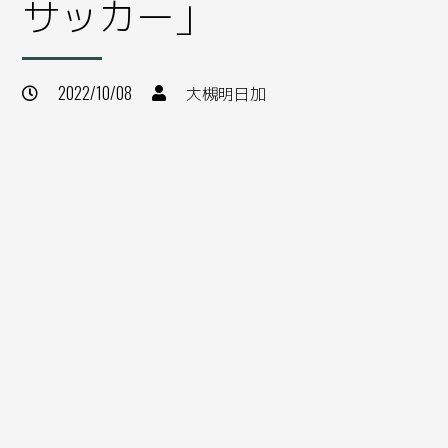
サッカー」
大槻明日加
2022/10/08