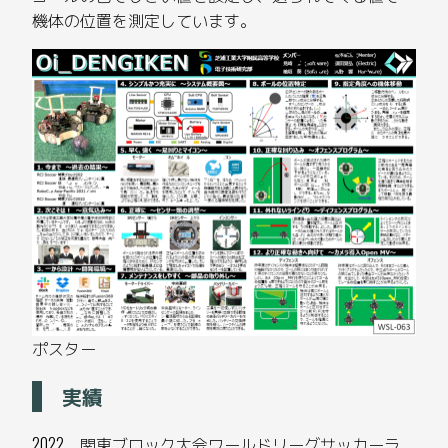
機体の位置を測定しています。
ポスター
実績
2022 関東ブロック大会ワールドリーグサッカーラ