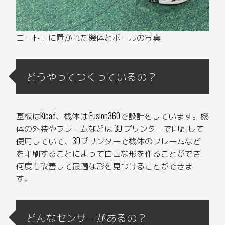
コート上に置かれた機体とボールの写真
どうやってつくっているの？
基板はKicad、機体は Fusion360で設計をしています。機
体の外装やフレームなどは 3D プリンターで印刷して
使用していて、3Dプリンターで機体のフレームなど
を印刷することによって自由な形を作ることができ
何度も改善して最適な形を見つけることができま
す。
どんなセンサーがあるの？