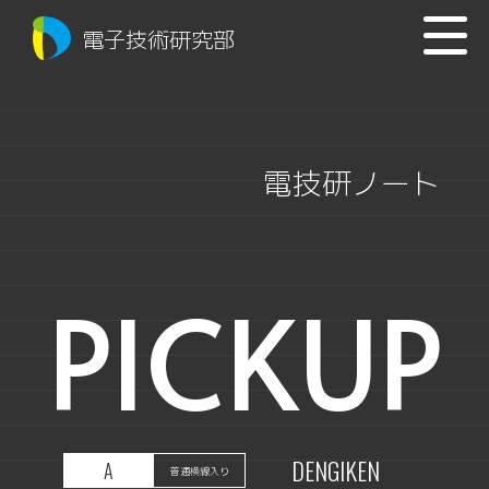
電子技術研究部
電技研ノート
PICKUP
DENGIKEN
A
普通横線入り