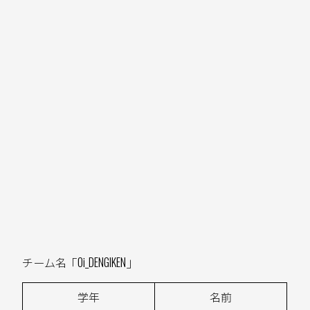
チーム名「Oi_DENGIKEN」
学年
名前