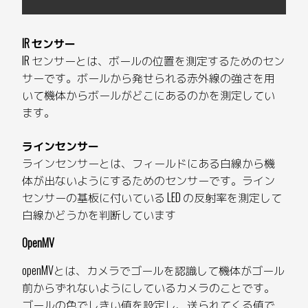
IR センサー
IR センサーとは、ボールの位置を測定するためのセン
サーです。ボールから発せられる赤外線の強さを用
いて機体からボールがどこにあるのかを測定してい
ます。
ラインセンサー
ラインセンサーとは、フィールドにある白線から機
体が出ないようにするためのセンサーです。ライン
センサーの基板に付いている LED の反射率を測定して
白線かどうかを判断しています
OpenMV
openMVとは、カメラでゴールを認識して機体がゴール
前からずれないようにしているカメラのことです。
ゴールの色でしきい値を設定し、送られてくる値で