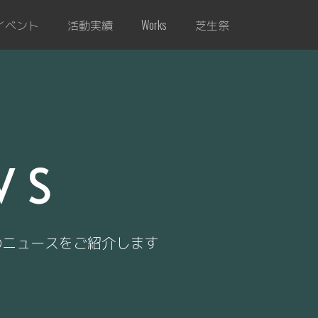
イベント
活動実績
芝生祭
Works
WS
のニュースをご紹介します