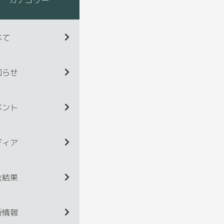
べて
知らせ
ベント
ディア
会結果
新情報