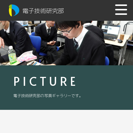
電子技術研究部
PICTURE
電子技術研究部の写真ギャラリーです。