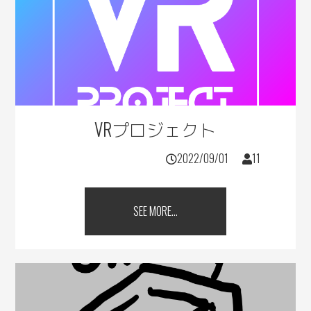
VRプロジェクト
2022/09/01
11
SEE MORE...