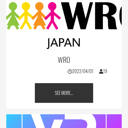
WRO
2022/04/01
19
SEE MORE...