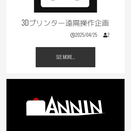
3Dプリンター遠隔操作企画
2025/04/25
2
SEE MORE...