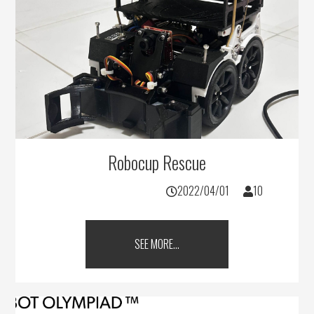
Robocup Rescue
2022/04/01
10
SEE MORE...