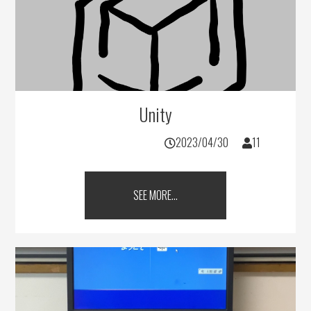
Unity
2023/04/30
11
SEE MORE...