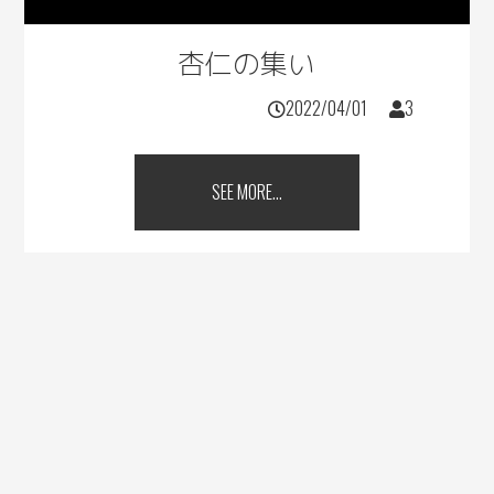
杏仁の集い
2022/04/01
3
SEE MORE...