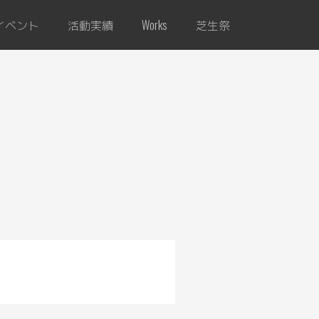
イベント
活動実績
芝生祭
Works