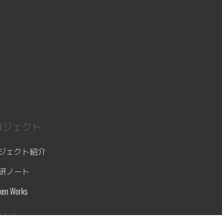
ロジェクト
ジェクト紹介
研ノート
ken Works
ベント