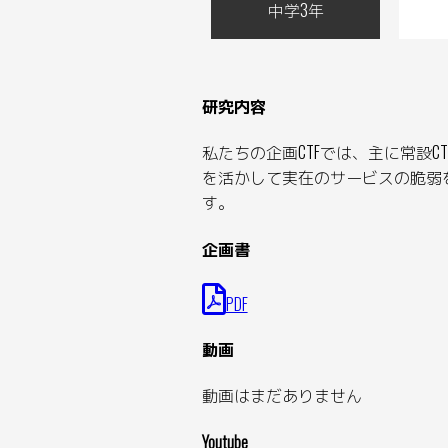
中学3年
研究内容
私たちの企画CTFでは、主に常設
を活かして実在のサービスの脆弱
す。
企画書
PDF
動画
動画はまだありません
Youtube