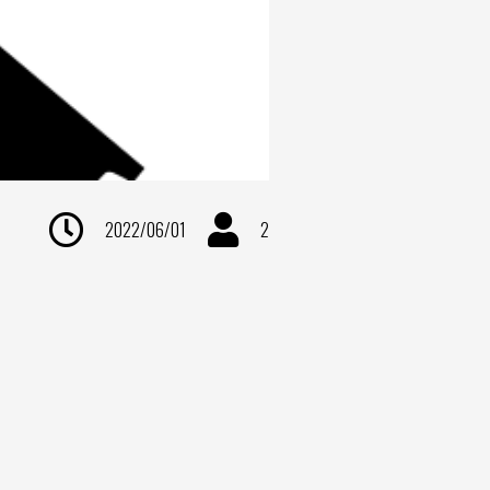
2022/06/01
2