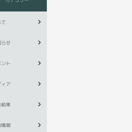
べて
知らせ
ベント
ディア
会結果
新情報