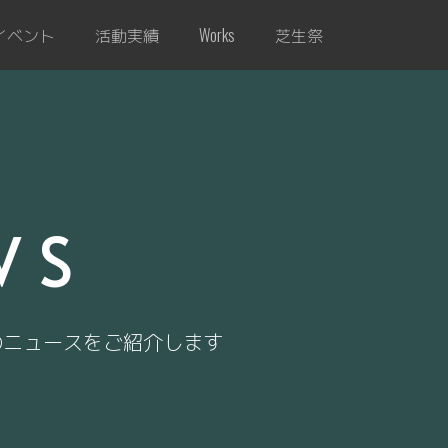
イベント
活動実績
芝生祭
Works
WS
のニュースをご紹介します