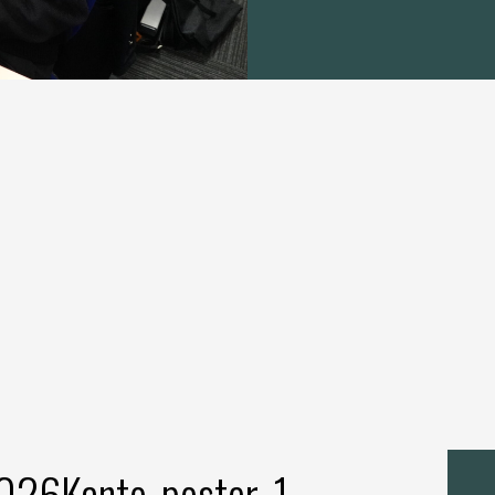
26Kanto_poster-1-