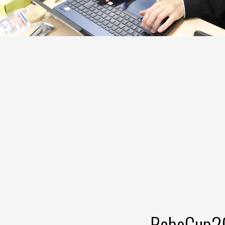
RoboCup20