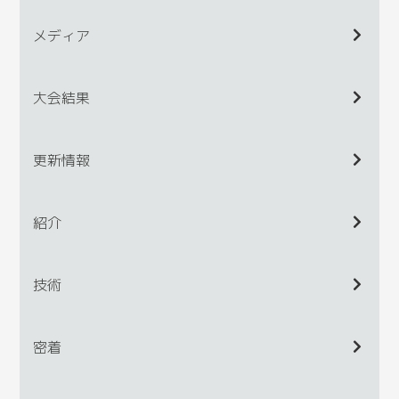
メディア
大会結果
更新情報
紹介
技術
密着