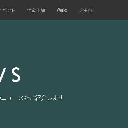
イベント
活動実績
芝生祭
Works
WS
のニュースをご紹介します