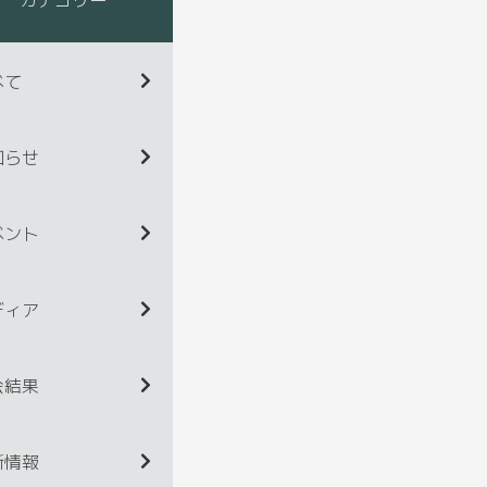
べて
知らせ
ベント
ディア
会結果
新情報