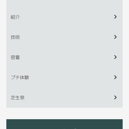
紹介
技術
密着
プチ体験
芝生祭