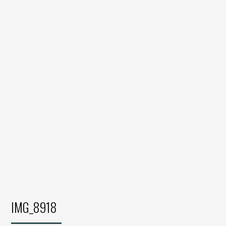
IMG_8918