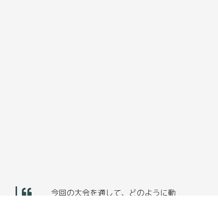
今回の大会を通して、どのように動
画を撮影しカラーリングを行えば芝
浦の青春の良さを伝えることができ