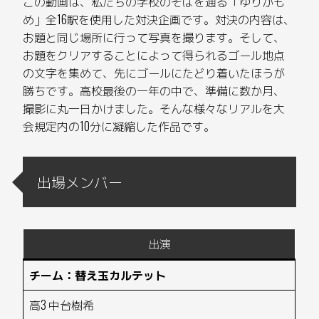
この動画は、私たちの学校のそばを通る「ゆりかも
め」全16駅を使用した対決企画です。対決の内容は、
お題と同じ場所に行って写真を撮ります。そして、
お題をクリアすることによって得られるゴール地点
の文字を集めて、先にゴールにたどり着いたほうが
勝ちです。高校最後の一年の中で、準備に数か月、
撮影に丸一日かけました。そんな様々なリアルを大
会規定内の10分に凝縮した作品です。
出場メンバー
出演
チーム：替え玉カルテット
高3 中台樹希