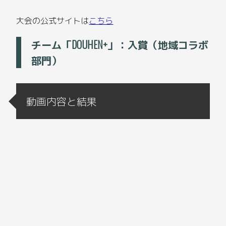
大会の公式サイトは
こちら
チーム「DOUHEN+」：入賞（地域コラボ
部門）
動画内容と結果