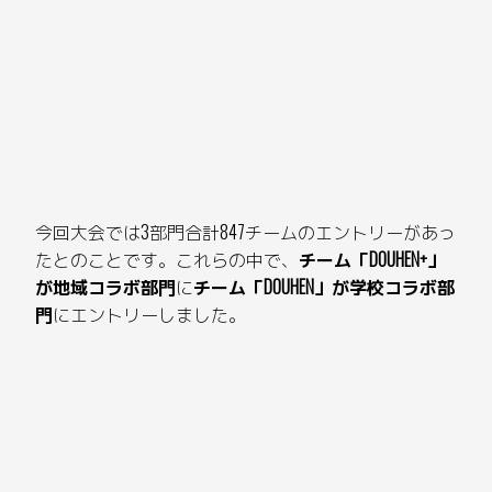
今回大会では3部門合計847チームのエントリーがあっ
たとのことです。これらの中で、
チーム「DOUHEN+」
が地域コラボ部門
に
チーム「DOUHEN」が学校コラボ部
門
にエントリーしました。