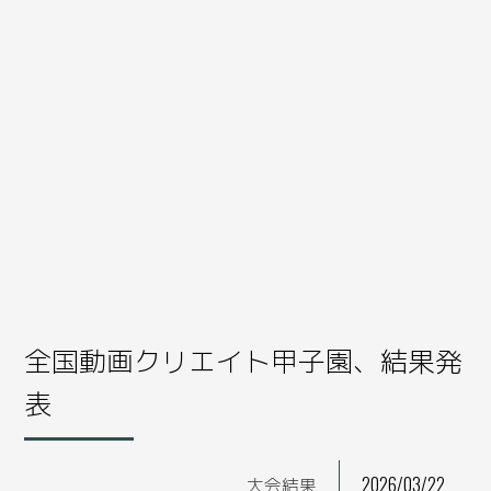
全国動画クリエイト甲子園、結果発
表
大会結果
2026/03/22