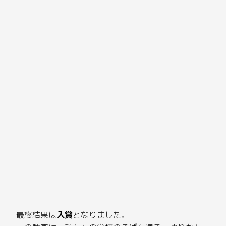
最終結果は
入賞
となりました。