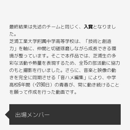
最終結果は先述のチームと同じく、
入賞
となりまし
た。
芝浦工業大学附属中学高等学校は、「技術と創造
力」を軸に、仲間と切磋琢磨しながら成長できる環
境が整っています。そこで本作品では、芝浦生の多
彩な活動や熱量を表現するため、全15の部活動に協力
のもと撮影を行いました。さらに、音楽と映像の動
きを完全に同期させる「音ハメ編集」により、中学
高校6年間（=2190日）の青春が、常に動き続けること
を願って作成を行った動画です。
出場メンバー