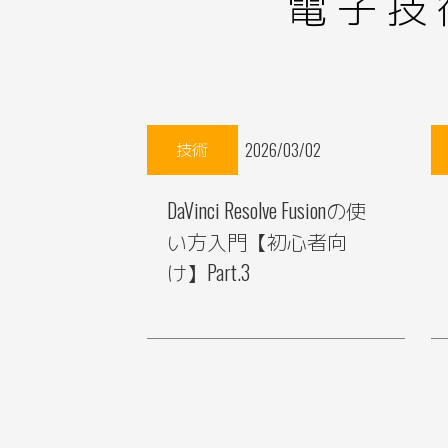
電子技
技術
2026/03/02
DaVinci Resolve Fusionの使
い方入門【初心者向
け】Part.3