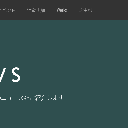
イベント
活動実績
芝生祭
Works
WS
のニュースをご紹介します