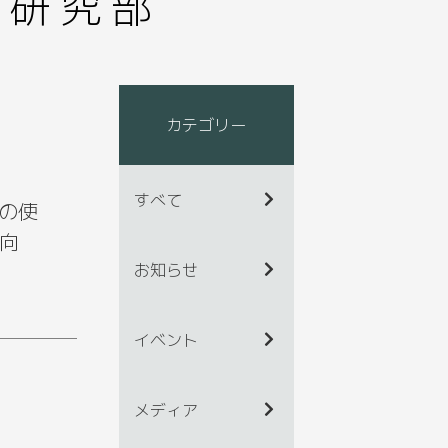
術研究部
カテゴリー
すべて
ionの使
向
お知らせ
イベント
メディア