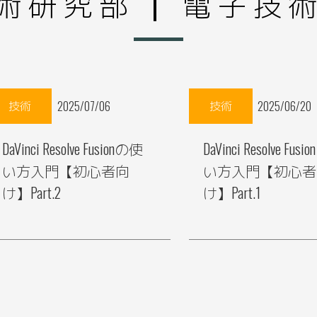
術研究部 | 電子技
技術
技術
2025/07/06
2025/06/20
DaVinci Resolve Fusionの使
DaVinci Resolve Fus
い方入門【初心者向
い方入門【初心者
け】Part.2
け】Part.1