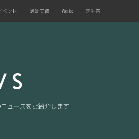
イベント
活動実績
芝生祭
Works
WS
のニュースをご紹介します