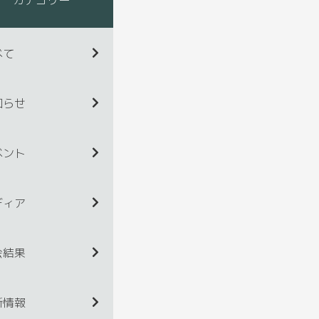
べて
知らせ
ベント
ディア
会結果
新情報