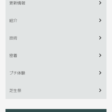
更新情報
紹介
技術
密着
プチ体験
芝生祭