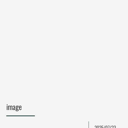
image
2025/07/23