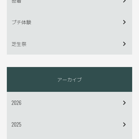
密着
プチ体験
芝生祭
アーカイブ
2026
2025