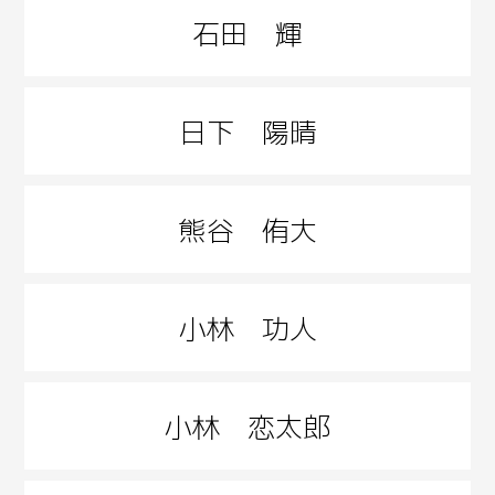
石田 輝
日下 陽晴
熊谷 侑大
小林 功人
小林 恋太郎