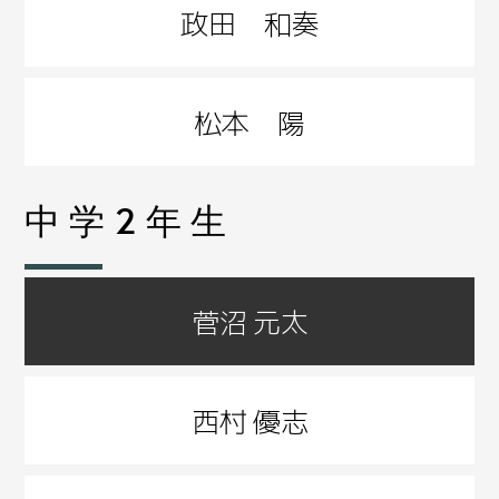
政田 和奏
松本 陽
中学2年生
菅沼 元太
西村 優志