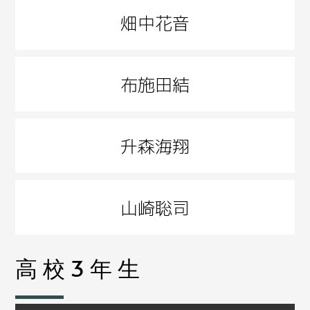
畑中花音
布施田結
升森海翔
山崎聡司
高校3年生