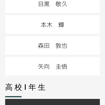
目黒 敬久
本木 輝
森田 敦也
矢向 圭悟
高校1年生