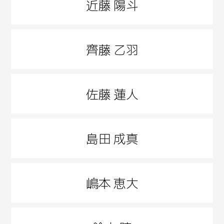
近藤 陽斗
齊藤 乙羽
佐藤 蓮人
島田 成真
嶋本 恵大