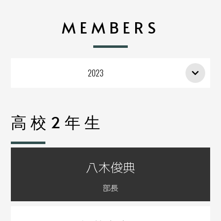
MEMBERS
2023
高校2年生
八木俊典
部長