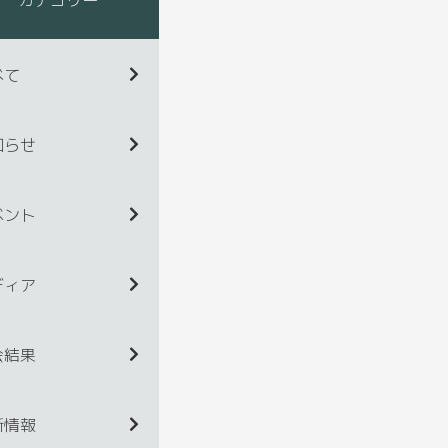
べて
知らせ
ベント
ディア
会結果
新情報