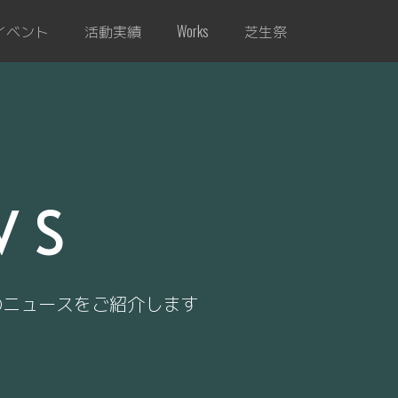
イベント
活動実績
芝生祭
Works
WS
のニュースをご紹介します