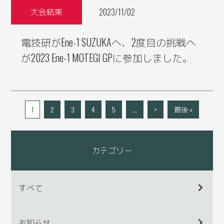
大会結果
2023/11/02
電技研がEne-1 SUZUKAへ、2度目の挑戦へ
が2023 Ene-1 MOTEGI GPに参加しました。
1
2
3
4
5
...
>
最後 »
カテゴリー
すべて
お知らせ