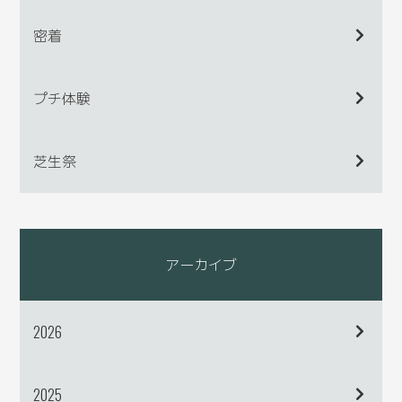
密着
プチ体験
芝生祭
アーカイブ
2026
2025