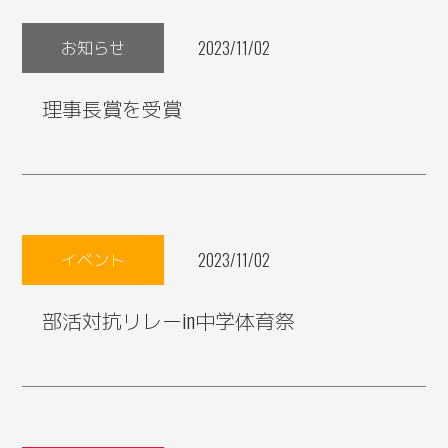
お知らせ
2023/11/02
理事長賞を受賞
イベント
2023/11/02
部活対抗リレーin中学体育祭