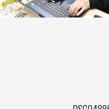
DSC0488