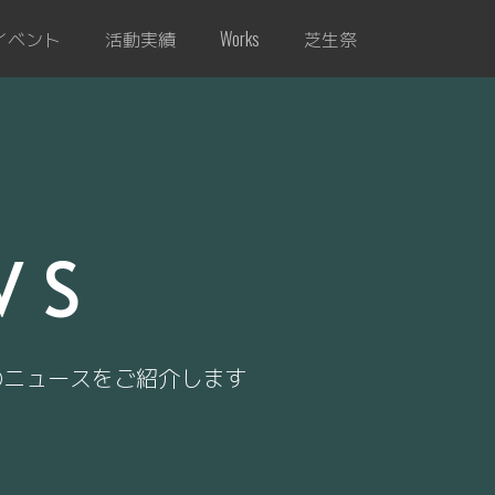
イベント
活動実績
芝生祭
Works
WS
のニュースをご紹介します