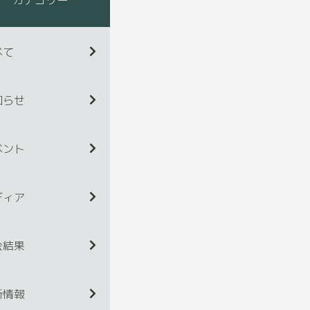
べて
知らせ
ベント
ディア
会結果
新情報