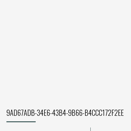
9AD67ADB-34E6-43B4-9B66-B4CCC172F2EE