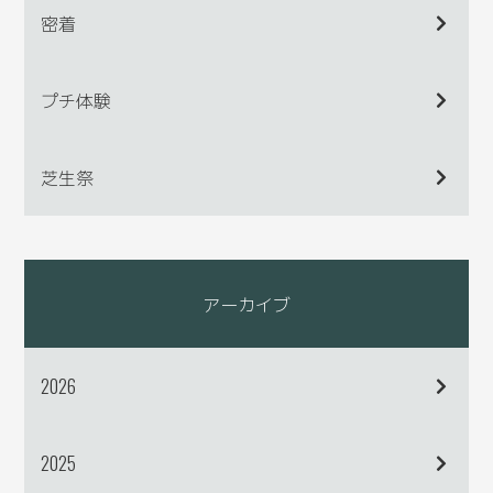
密着
プチ体験
芝生祭
アーカイブ
2026
2025