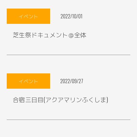
イベント
2022/10/01
芝生祭ドキュメント＠全体
イベント
2022/09/27
合宿三日目(アクアマリンふくしま)