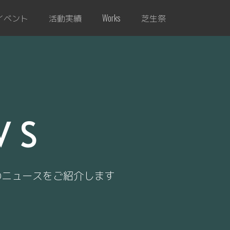
イベント
活動実績
芝生祭
Works
WS
のニュースをご紹介します