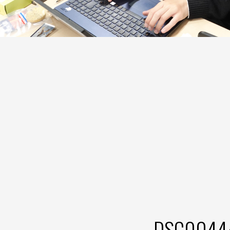
DSC0044