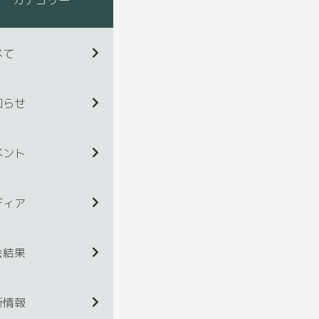
べて
知らせ
ベント
ディア
会結果
新情報