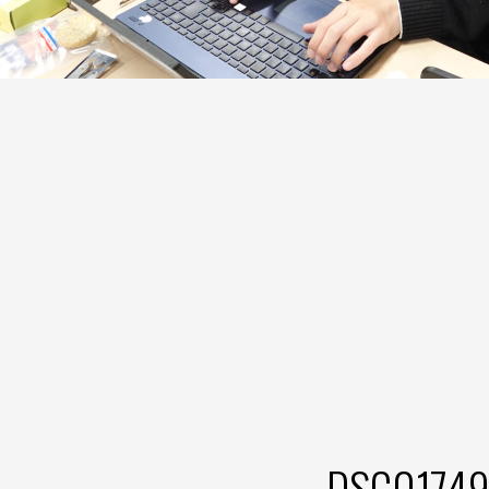
DSC0174