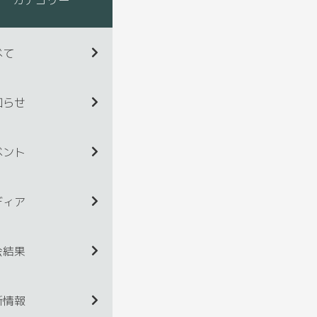
べて
知らせ
ベント
ディア
会結果
新情報