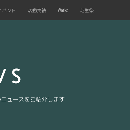
イベント
活動実績
芝生祭
Works
WS
のニュースをご紹介します