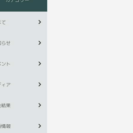
べて
知らせ
ベント
ディア
会結果
新情報