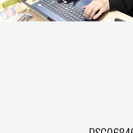
DSC0684