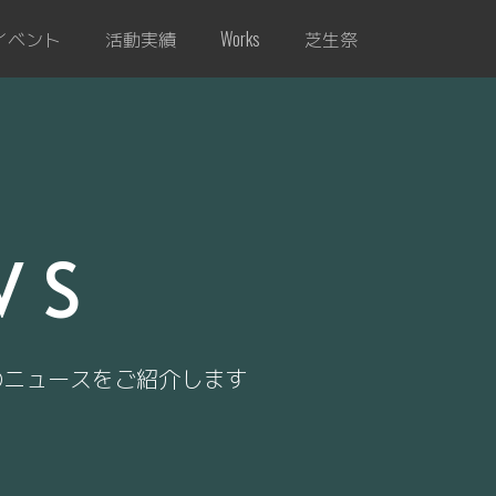
イベント
活動実績
芝生祭
Works
WS
のニュースをご紹介します