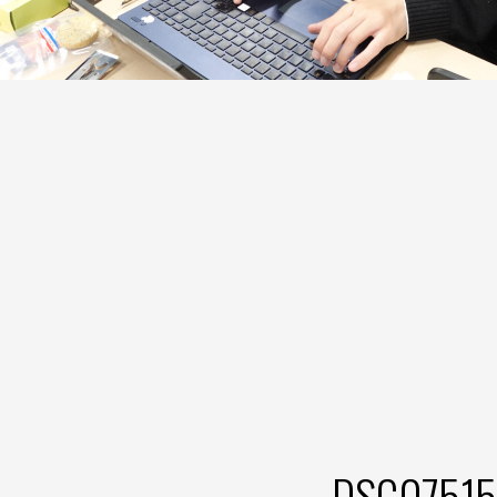
DSC07515