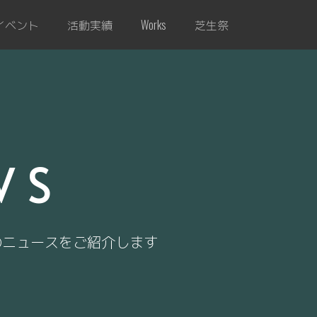
イベント
活動実績
芝生祭
Works
WS
のニュースをご紹介します