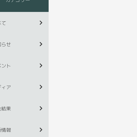
べて
知らせ
ベント
ディア
会結果
新情報