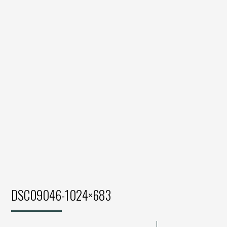
DSC09046-1024×683